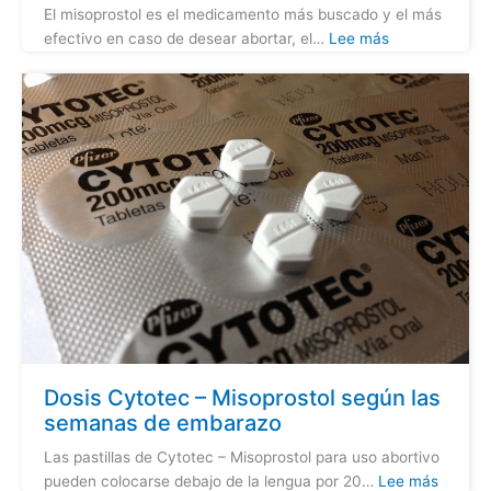
El misoprostol es el medicamento más buscado y el más
efectivo en caso de desear abortar, el…
Lee más
Dosis Cytotec – Misoprostol según las
semanas de embarazo
Las pastillas de Cytotec – Misoprostol para uso abortivo
pueden colocarse debajo de la lengua por 20…
Lee más