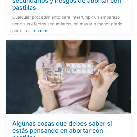
secundarios y riesgos de abortar con
pastillas
Cualquier procedimiento para interrumpir un embarazo
tiene sus efectos secundarios, en mayor o menor grado,
por eso…
Lee más
Algunas cosas que debes saber si
estás pensando en abortar con