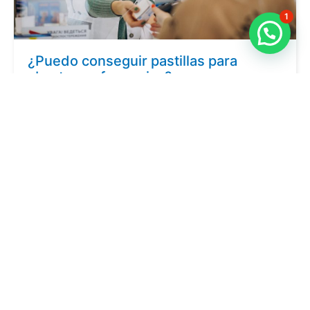
1
¿Puedo conseguir pastillas para
abortar en farmacias?
En este momento no es posible adquirir las pastillas de
Misoprostol en una farmacia pero sí en…
Lee más