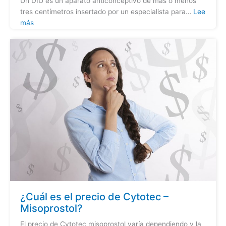
Un DIU es un aparato anticonceptivo de más o menos
tres centímetros insertado por un especialista para…
Lee
más
¿Cuál es el precio de Cytotec –
Misoprostol?
El precio de Cytotec misoprostol varía dependiendo y la