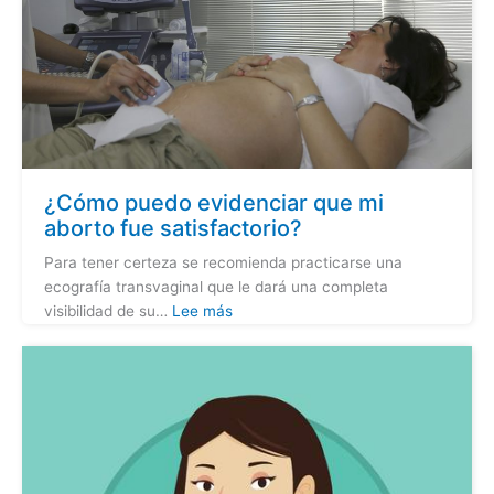
¿Cómo puedo evidenciar que mi
aborto fue satisfactorio?
Para tener certeza se recomienda practicarse una
ecografía transvaginal que le dará una completa
visibilidad de su…
Lee más