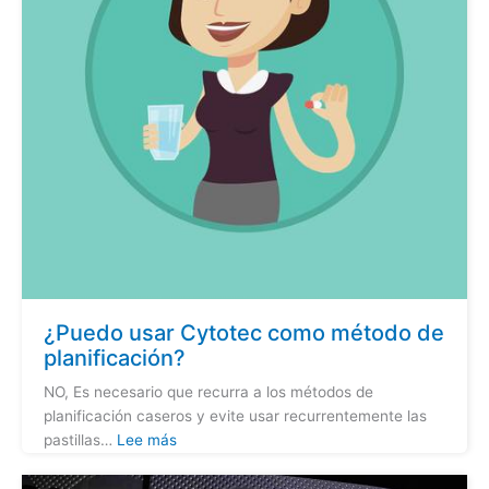
¿Puedo usar Cytotec como método de
planificación?
NO, Es necesario que recurra a los métodos de
planificación caseros y evite usar recurrentemente las
pastillas…
Lee más