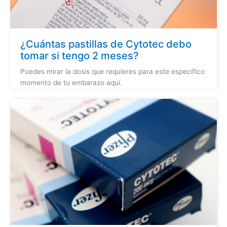
¿Cuántas pastillas de Cytotec debo
tomar si tengo 2 meses?
Puedes mirar la dosis que requieres para este específico
momento de tu embarazo aquí.