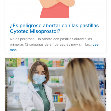
¿Es peligroso abortar con las pastillas
Cytotec Misoprostol?
No es peligroso. Un aborto con pastillas durante las
primeras 12 semanas de embarazo es muy similar…
Lee
más