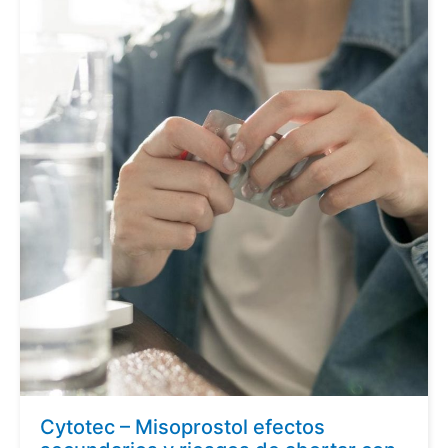
Cytotec – Misoprostol efectos