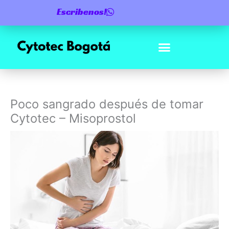
Ir
Escribenos!
al
contenido
Poco sangrado después de tomar
Cytotec – Misoprostol