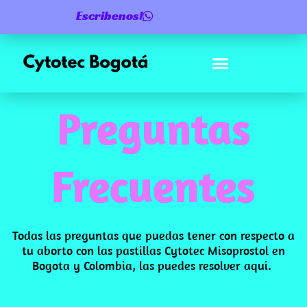
Ir
Escribenos!
al
contenido
Preguntas
Frecuentes
Todas las preguntas que puedas tener con respecto a
tu aborto con las pastillas Cytotec Misoprostol en
Bogota y Colombia, las puedes resolver aqui.