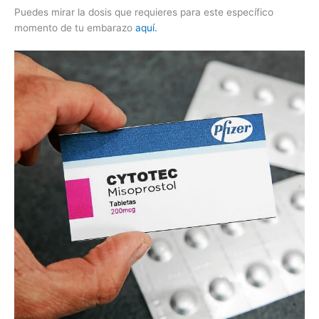
Puedes mirar la dosis que requieres para este específico
momento de tu embarazo
aquí.