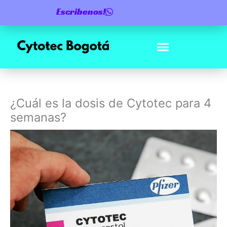
Ir
Escribenos!
al
contenido
¿Cuál es la dosis de Cytotec para 4
semanas?