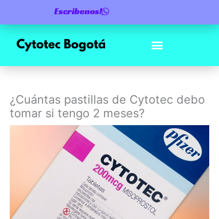
Ir
Escribenos!
al
contenido
¿Cuántas pastillas de Cytotec debo
tomar si tengo 2 meses?