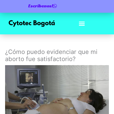
Ir
Escribenos!
al
contenido
¿Cómo puedo evidenciar que mi
aborto fue satisfactorio?