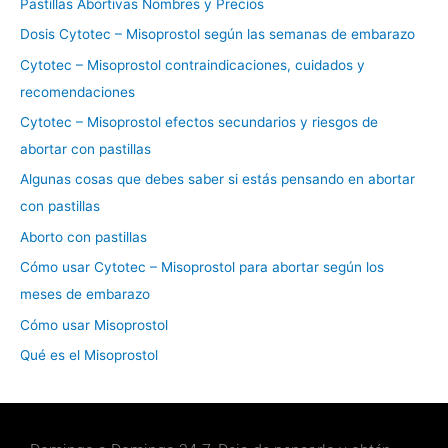
Pastillas Abortivas Nombres y Precios
p
Dosis Cytotec – Misoprostol según las semanas de embarazo
o
Cytotec – Misoprostol contraindicaciones, cuidados y
r
recomendaciones
:
Cytotec – Misoprostol efectos secundarios y riesgos de
abortar con pastillas
Algunas cosas que debes saber si estás pensando en abortar
con pastillas
Aborto con pastillas
Cómo usar Cytotec – Misoprostol para abortar según los
meses de embarazo
Cómo usar Misoprostol
Qué es el Misoprostol