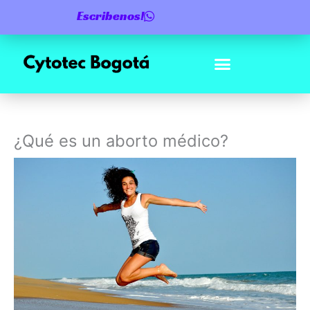
Ir
Escribenos!
al
contenido
¿Qué es un aborto médico?