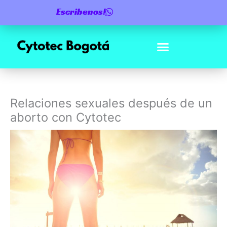
Ir
Escribenos!
al
contenido
Relaciones sexuales después de un
aborto con Cytotec