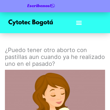
Ir
Escribenos!
al
contenido
¿Puedo tener otro aborto con
pastillas aun cuando ya he realizado
uno en el pasado?