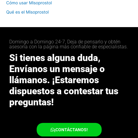
Cómo usar Misoprostol
Qué es el Misoprostol
Domingo a Domingo 24-7, Deja de pensarlo y obtén
asesoría con la página más confiable de especialistas.
Si tienes alguna duda,
Envíanos un mensaje o
llámanos. ¡Estaremos
dispuestos a contestar tus
preguntas!
¡CONTÁCTANOS!