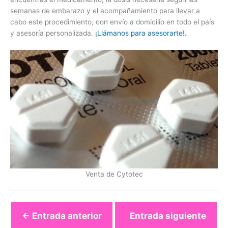
semanas de embarazo y el acompañamiento para llevar a
cabo este procedimiento, con envío a domicilio en todo el país
y asesoría personalizada.
¡Llámanos para asesorarte!.
Venta de Cytotec
←
Entrada anterior
Entrada siguiente