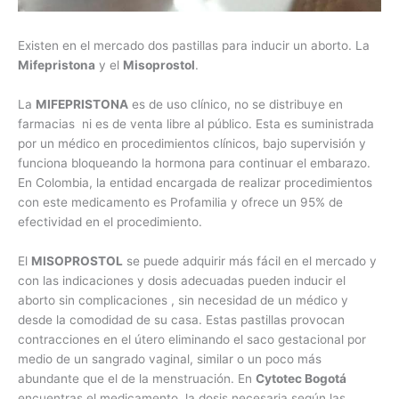
Existen en el mercado dos pastillas para inducir un aborto. La
Mifepristona
y el
Misoprostol
.
La
MIFEPRISTONA
es de uso clínico, no se distribuye en
farmacias ni es de venta libre al público. Esta es suministrada
por un médico en procedimientos clínicos, bajo supervisión y
funciona bloqueando la hormona para continuar el embarazo.
En Colombia, la entidad encargada de realizar procedimientos
con este medicamento es Profamilia y ofrece un 95% de
efectividad en el procedimiento.
El
MISOPROSTOL
se puede adquirir más fácil en el mercado y
con las indicaciones y dosis adecuadas pueden inducir el
aborto sin complicaciones , sin necesidad de un médico y
desde la comodidad de su casa. Estas pastillas provocan
contracciones en el útero eliminando el saco gestacional por
medio de un sangrado vaginal, similar o un poco más
abundante que el de la menstruación. En
Cytotec Bogotá
encuentras el medicamento, la dosis necesaria según las